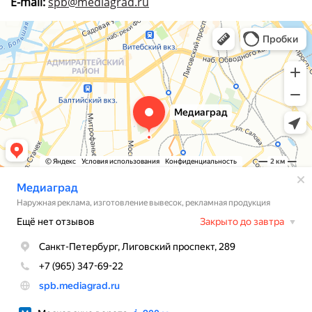
E-mail:
spb@mediagrad.ru