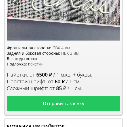
Фронтальная сторона:
ПВХ 4 мм
Задняя и боковая стороны:
ПВХ 3 мм
Без подстветки
Подложка:
пайетки
Пайетки: от
6500
₽ / 1 м.кв. + буквы:
Простой шрифт: от
60
₽ / 1 см.
Сложный шрифт: от
85
₽ / 1 см.
Отправить заявку
МОЗАИКА ИЗ ПАЙЕТОК