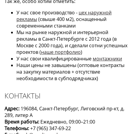
Так же, особо хотим отметить:
У нас свое производство -
цех наружной
рекламы
(свыше 400 м2), оснащенный
современными станками
Мы на рынке наружной и интерьерной
рекламы в Санкт-Петербурге с 2012 года (в
Москве с 2000 года), и сделали сотни успешных
проектов (
наше портфолио
)
У нас свои квалифицированные
монтажники
Наши цены не завышены (оптовые контракты
на закупку материалов + отсутствие
необходимости в субподрядчиках)
КОНТАКТЫ
Адрес:
196084, Санкт-Петербург, Лиговский пр-кт, д.
289, литер А
Время работы:
Ежедневно, 09:00–21:00
Телефоны:
+7 (965) 347-69-22