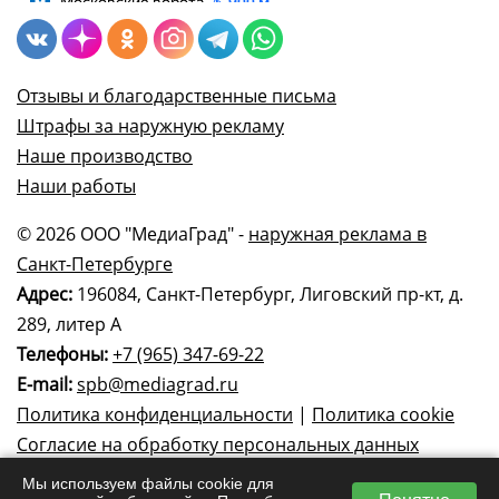
Отзывы и благодарственные письма
Штрафы за наружную рекламу
Наше производство
Наши работы
© 2026 ООО "МедиаГрад" -
наружная реклама в
Санкт-Петербурге
Адрес:
196084, Санкт-Петербург, Лиговский пр-кт, д.
289, литер А
Телефоны:
+7 (965) 347-69-22
E-mail:
spb@mediagrad.ru
Политика конфиденциальности
|
Политика cookie
Согласие на обработку персональных данных
Мы используем файлы cookie для